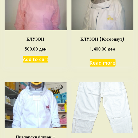
БЛУЗОН
БЛУЗОН (Космонаут)
ден
ден
500.00
1,400.00
Add to cart
Read more
Пчеларски блузон –