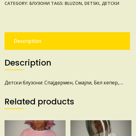
CATEGORY:
БЛУЗОНИ
TAGS:
BLUZON
,
DETSKI
,
ДЕТСКИ
Description
Description
Детски блузони: Спајдермен, Смајли, Бел кепер,….
Related products