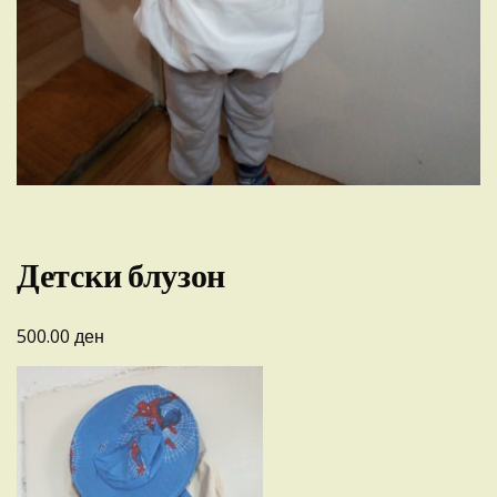
Детски блузон
ден
500.00