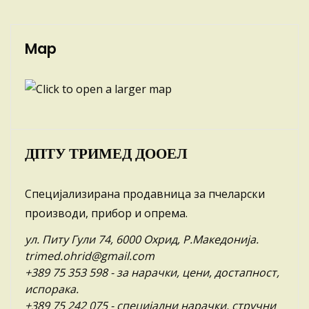
Map
ДПТУ ТРИМЕД ДООЕЛ
Специјализирана продавница за пчеларски
производи, прибор и опрема.
ул. Питу Гули 74, 6000 Охрид, Р.Македонија.
trimed.ohrid@gmail.com
+389 75 353 598
- за нарачки, цени, достапност,
испорака.
+389 75 242 075
- специјални нарачки, стручни