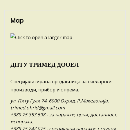
Map
ДПТУ ТРИМЕД ДООЕЛ
Специјализирана продавница за пчеларски
производи, прибор и опрема.
ул. Питу Гули 74, 6000 Охрид, Р.Македонија.
trimed.ohrid@gmail.com
+389 75 353 598
- за нарачки, цени, достапност,
испорака.
+389 75 242 075
- специјални нарачки, стручни