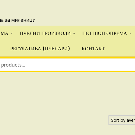
 понуди за апликации на ИПА фондовите и националните прогр
ма за миленици
ЕМА
ПЧЕЛНИ ПРОИЗВОДИ
ПЕТ ШОП ОПРЕМА
РЕГУЛАТИВА (ПЧЕЛАРИ)
КОНТАКТ