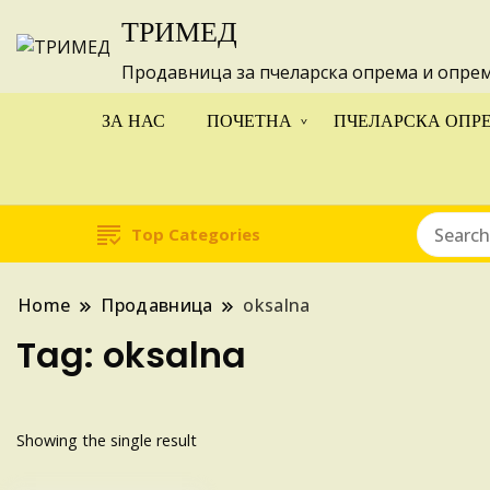
ТРИМЕД
Изготвуваме
Продавница за пчеларска опрема и опре
ЗА НАС
ПОЧЕТНА
ПЧЕЛАРСКА ОПР
Top Categories
Home
Продавница
oksalna
Tag:
oksalna
Showing the single result