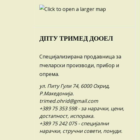
ДПТУ ТРИМЕД ДООЕЛ
Специјализирана продавница за
пчеларски производи, прибор и
опрема.
ул. Питу Гули 74, 6000 Охрид,
Р.Македонија.
trimed.ohrid@gmail.com
+389 75 353 598
- за нарачки, цени,
достапност, испорака.
+389 75 242 075
- специјални
нарачки, стручни совети, понуди.