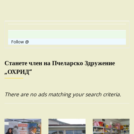
Follow @
Станете член на Пчеларско Здружение
„ОХРИД“
There are no ads matching your search criteria.