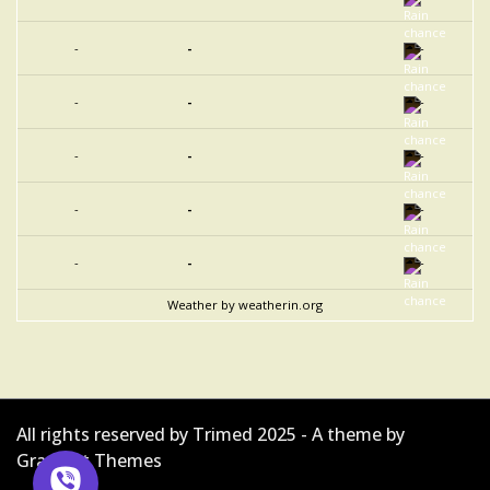
-
-
-
-
-
-
-
-
-
-
-
-
-
-
-
Weather
by weatherin.org
All rights reserved by Trimed 2025 - A theme by
Gradient Themes