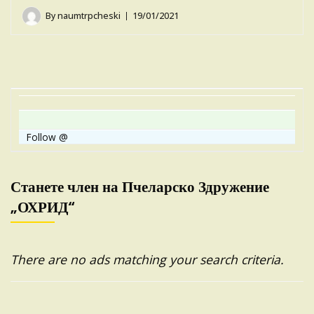
By
naumtrpcheski
19/01/2021
Follow @
Станете член на Пчеларско Здружение
„ОХРИД“
There are no ads matching your search criteria.