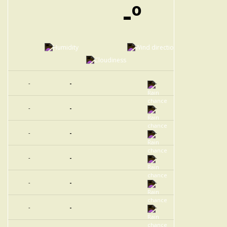
-º
-
-
-
-
-
-
-
-
-
-
-
-
-
-
-
-
-
-
-
-
-