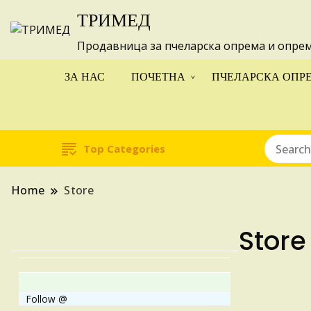
ТРИМЕД
Изготвуваме
Продавница за пчеларска опрема и опре
ЗА НАС
ПОЧЕТНА
ПЧЕЛАРСКА ОПР
Top Categories
Home
Store
Store
Follow @