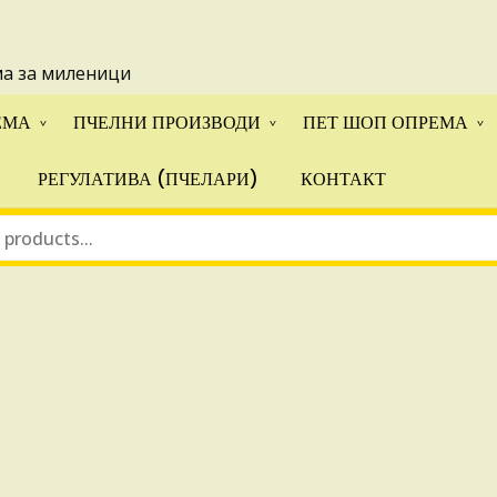
 понуди за апликации на ИПА фондовите и националните прогр
ма за миленици
ЕМА
ПЧЕЛНИ ПРОИЗВОДИ
ПЕТ ШОП ОПРЕМА
РЕГУЛАТИВА (ПЧЕЛАРИ)
КОНТАКТ