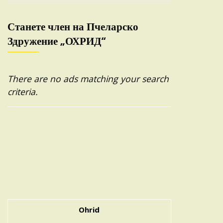
Станете член на Пчеларско
Здружение „ОХРИД“
There are no ads matching your search
criteria.
Ohrid