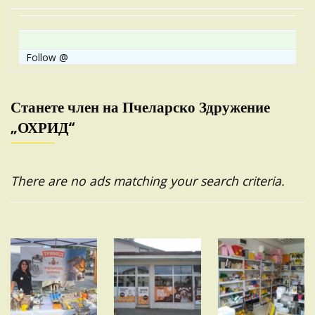
Follow @
Станете член на Пчеларско Здружение
„ОХРИД“
There are no ads matching your search criteria.