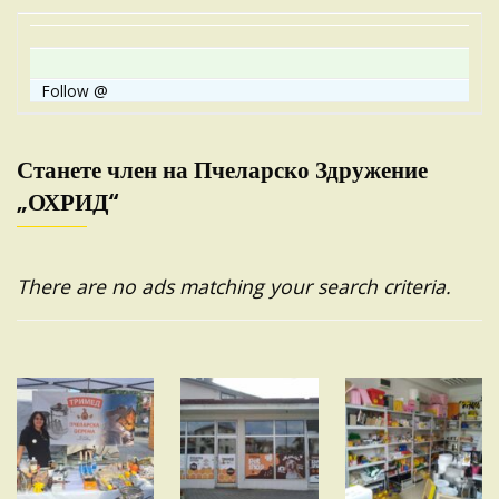
Follow @
Станете член на Пчеларско Здружение
„ОХРИД“
There are no ads matching your search criteria.