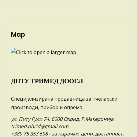
Map
ДПТУ ТРИМЕД ДООЕЛ
Специјализирана продавница за пчеларски
производи, прибор и опрема.
ул. Питу Гули 74, 6000 Охрид, Р.Македонија.
trimed.ohrid@gmail.com
+389 75 353 598
- за нарачки, цени, достапност,