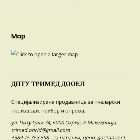
Map
ДПТУ ТРИМЕД ДООЕЛ
Специјализирана продавница за пчеларски
производи, прибор и опрема.
ул. Питу Гули 74, 6000 Охрид, Р.Македонија.
trimed.ohrid@gmail.com
+389 75 353 598
- за нарачки, цени, достапност,