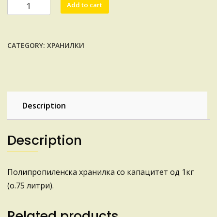
ХРАНИЛКА
Add to cart
0.75Л
(Металопластика)
quantity
CATEGORY:
ХРАНИЛКИ
Description
Description
Полипропиленска хранилка со капацитет од 1кг
(о.75 литри).
Related products