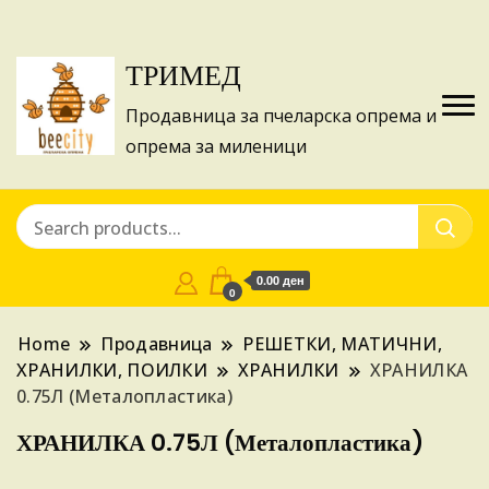
Изготвуваме понуди за апликации на ИПА
Купи
фондовите и националните програми!
ТРИМЕД
Продавница за пчеларска опрема и
опрема за миленици
0.00 ден
0
Home
Продавница
РЕШЕТКИ, МАТИЧНИ,
ХРАНИЛКИ, ПОИЛКИ
ХРАНИЛКИ
ХРАНИЛКА
0.75Л (Металопластика)
ХРАНИЛКА 0.75Л (Металопластика)