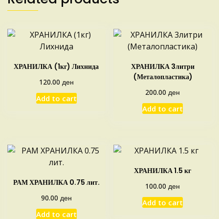
ХРАНИЛКА (1кг) Лихнида
ХРАНИЛКА 3литри
(Металопластика)
ден
120.00
ден
200.00
Add to cart
Add to cart
ХРАНИЛКА 1.5 кг
РАМ ХРАНИЛКА 0.75 лит.
ден
100.00
ден
90.00
Add to cart
Add to cart