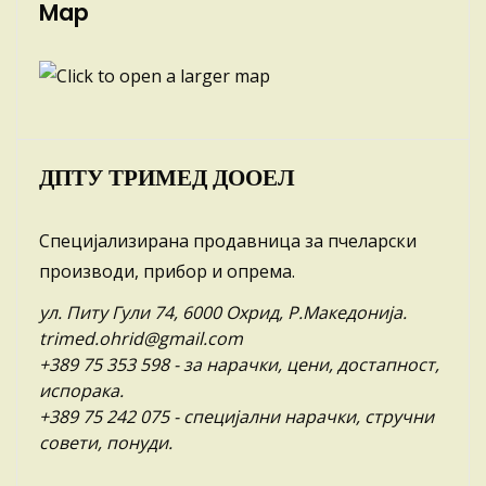
Map
ДПТУ ТРИМЕД ДООЕЛ
Специјализирана продавница за пчеларски
производи, прибор и опрема.
ул. Питу Гули 74, 6000 Охрид, Р.Македонија.
trimed.ohrid@gmail.com
+389 75 353 598
- за нарачки, цени, достапност,
испорака.
+389 75 242 075
- специјални нарачки, стручни
совети, понуди.