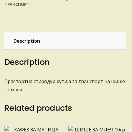
ТРАНСПОРТ
Description
Description
Траспортна стиродур кутија за транспорт на шише
со млеч.
Related products