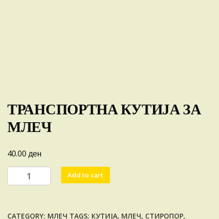
ТРАНСПОРТНА КУТИЈА ЗА
МЛЕЧ
ден
40.00
ТРАНСПОРТНА
Add to cart
КУТИЈА
ЗА
МЛЕЧ
CATEGORY:
МЛЕЧ
TAGS:
КУТИЈА
,
МЛЕЧ
,
СТИРОПОР
,
quantity