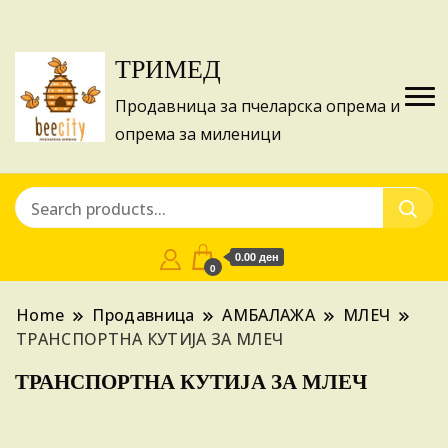
Изготвуваме понуди за апликации на ИПА
Купи
фондовите и националните програми!
ТРИМЕД
Продавница за пчеларска опрема и
опрема за миленици
0.00 ден
0
Home
Продавница
АМБАЛАЖА
МЛЕЧ
ТРАНСПОРТНА КУТИЈА ЗА МЛЕЧ
ТРАНСПОРТНА КУТИЈА ЗА МЛЕЧ