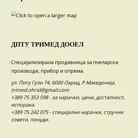
ДПТУ ТРИМЕД ДООЕЛ
Специјализирана продавница за пчеларски
производи, прибор и опрема.
ул. Питу Гули 74, 6000 Охрид, Р.Македонија.
trimed.ohrid@gmail.com
+389 75 353 598
- за нарачки, цени, достапност,
испорака.
+389 75 242 075
- специјални нарачки, стручни
совети, понуди.