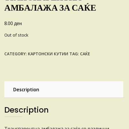
АМБАЛАЖА ЗА САЌЕ
ден
8.00
Out of stock
CATEGORY:
КАРТОНСКИ КУТИИ
TAG:
САЌЕ
Description
Description
Транспарентна амбалажа за саќе со различни