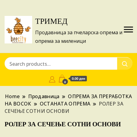
Изготвуваме понуди за апликации на ИПА
Купи
фондовите и националните програми!
ТРИМЕД
Продавница за пчеларска опрема и
опрема за миленици
0.00 ден
0
Home
Продавница
ОПРЕМА ЗА ПРЕРАБОТКА
НА ВОСОК
ОСТАНАТА ОПРЕМА
РОЛЕР ЗА
СЕЧЕЊЕ СОТНИ ОСНОВИ
РОЛЕР ЗА СЕЧЕЊЕ СОТНИ ОСНОВИ