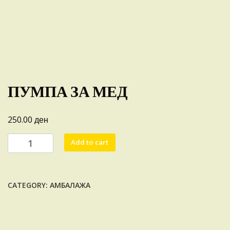
ПУМПА ЗА МЕД
ден
250.00
ПУМПА
Add to cart
ЗА
МЕД
quantity
CATEGORY:
АМБАЛАЖА