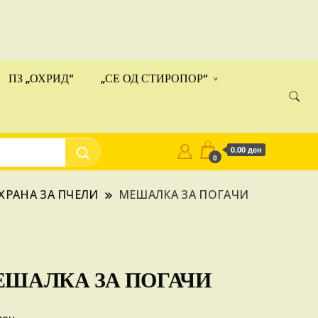
ами!
Купи
ПЗ „ОХРИД“
„СЕ ОД СТИРОПОР“
0.00 ден
0
ХРАНА ЗА ПЧЕЛИ
МЕШАЛКА ЗА ПОГАЧИ
ШАЛКА ЗА ПОГАЧИ