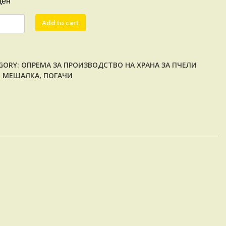
ден
АЛКА
Add to cart
АЧИ
ity
GORY:
ОПРЕМА ЗА ПРОИЗВОДСТВО НА ХРАНА ЗА ПЧЕЛИ
:
МЕШАЛКА
,
ПОГАЧИ