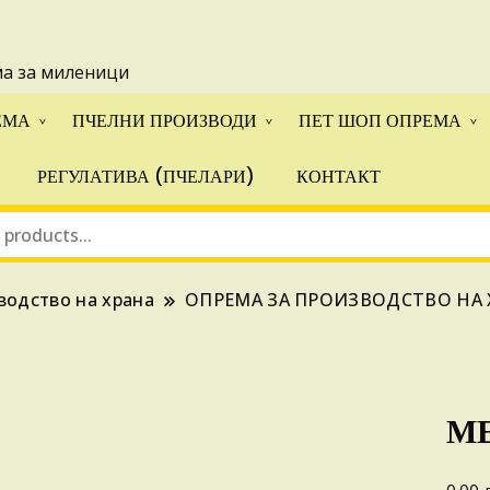
 понуди за апликации на ИПА фондовите и националните прогр
ма за миленици
ЕМА
ПЧЕЛНИ ПРОИЗВОДИ
ПЕТ ШОП ОПРЕМА
РЕГУЛАТИВА (ПЧЕЛАРИ)
КОНТАКТ
водство на храна
ОПРЕМА ЗА ПРОИЗВОДСТВО НА 
МЕ