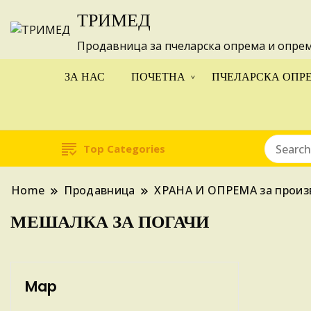
ТРИМЕД
Изготвуваме
Продавница за пчеларска опрема и опре
ЗА НАС
ПОЧЕТНА
ПЧЕЛАРСКА ОПР
Top Categories
Home
Продавница
ХРАНА И ОПРЕМА за произ
МЕШАЛКА ЗА ПОГАЧИ
Map