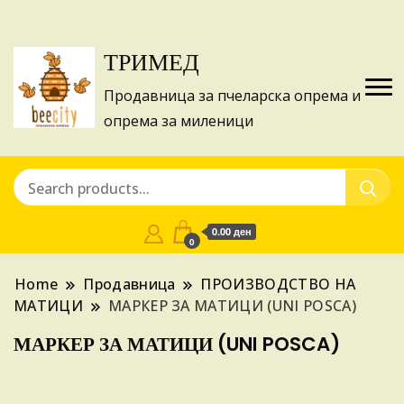
Изготвуваме понуди за апликации на ИПА
Купи
фондовите и националните програми!
ТРИМЕД
Продавница за пчеларска опрема и
опрема за миленици
0.00 ден
0
Home
Продавница
ПРОИЗВОДСТВО НА
МАТИЦИ
МАРКЕР ЗА МАТИЦИ (UNI POSCA)
МАРКЕР ЗА МАТИЦИ (UNI POSCA)