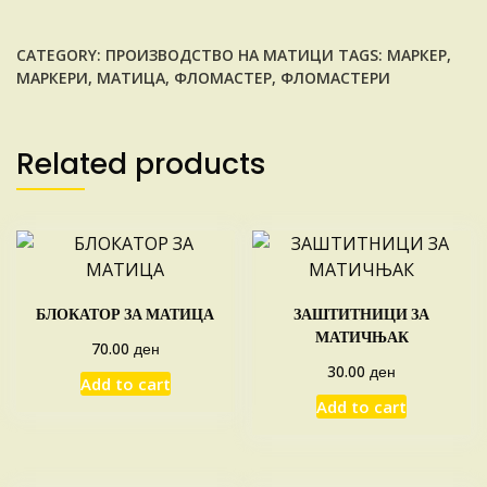
МАТИЦИ
(UNI
CATEGORY:
ПРОИЗВОДСТВО НА МАТИЦИ
TAGS:
МАРКЕР
,
POSCA)
МАРКЕРИ
,
МАТИЦА
,
ФЛОМАСТЕР
,
ФЛОМАСТЕРИ
quantity
Related products
БЛОКАТОР ЗА МАТИЦА
ЗАШТИТНИЦИ ЗА
МАТИЧЊАК
ден
70.00
ден
30.00
Add to cart
Add to cart