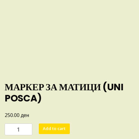
МАРКЕР ЗА МАТИЦИ (UNI
POSCA)
ден
250.00
МАРКЕР
Add to cart
ЗА