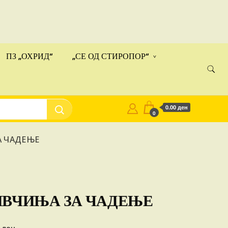
ами!
Купи
ПЗ „ОХРИД“
„СЕ ОД СТИРОПОР“
0.00 ден
0
А ЧАДЕЊЕ
ИВЧИЊА ЗА ЧАДЕЊЕ