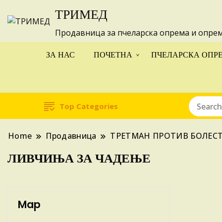
ТРИМЕД
Изготвуваме
Продавница за пчеларска опрема и опре
ЗА НАС
ПОЧЕТНА
ПЧЕЛАРСКА ОПР
Top Categories
Home
Продавница
ТРЕТМАН ПРОТИВ БОЛЕС
ЛИВЧИЊА ЗА ЧАДЕЊЕ
Map