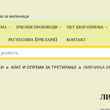
 понуди за апликации на ИПА фондовите и националните прогр
ма за миленици
ЕМА
ПЧЕЛНИ ПРОИЗВОДИ
ПЕТ ШОП ОПРЕМА
РЕГУЛАТИВА (ПЧЕЛАРИ)
КОНТАКТ
ТИ
АЛАТ И ОПРЕМА ЗА ТРЕТИРАЊЕ
ЛИВЧИЊА З
Л