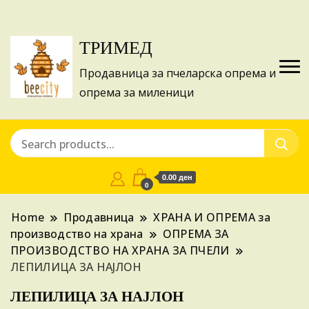
Изготвуваме понуди за апликации на ИПА
Купи
фондовите и националните програми!
ТРИМЕД
Продавница за пчеларска опрема и
опрема за миленици
0.00 ден
0
Home
Продавница
ХРАНА И ОПРЕМА за
производство на храна
ОПРЕМА ЗА
ПРОИЗВОДСТВО НА ХРАНА ЗА ПЧЕЛИ
ЛЕПИЛИЦА ЗА НАЈЛОН
ЛЕПИЛИЦА ЗА НАЈЛОН