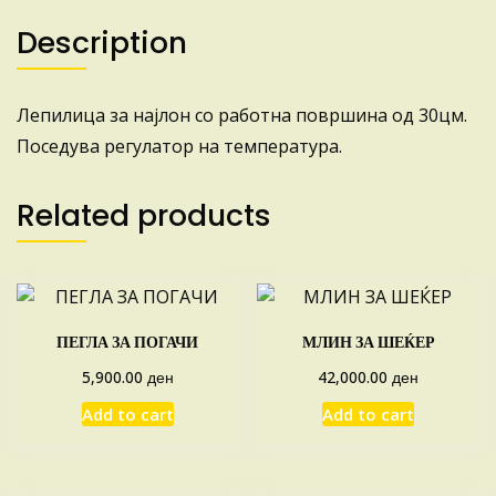
Description
Лепилица за најлон со работна површина од 30цм.
Поседува регулатор на температура.
Related products
ПЕГЛА ЗА ПОГАЧИ
МЛИН ЗА ШЕЌЕР
ден
ден
5,900.00
42,000.00
Add to cart
Add to cart