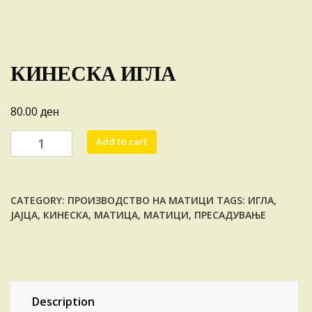
КИНЕСКА ИГЛА
ден
80.00
КИНЕСКА
Add to cart
ИГЛА
quantity
CATEGORY:
ПРОИЗВОДСТВО НА МАТИЦИ
TAGS:
ИГЛА
,
ЈАЈЦА
,
КИНЕСКА
,
МАТИЦА
,
МАТИЦИ
,
ПРЕСАДУВАЊЕ
Description