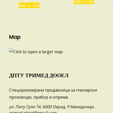
Add to cart
Add to cart
Map
ДПТУ ТРИМЕД ДООЕЛ
Специјализирана продавница за пчеларски
производи, прибор и опрема.
ул. Питу Гули 74, 6000 Охрид, Р.Македонија.
trimed.ohrid@gmail.com