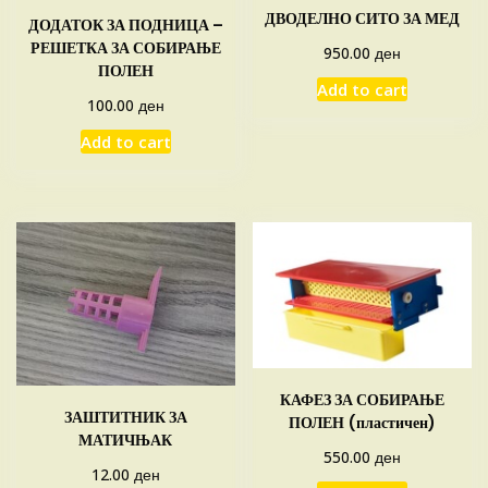
ДВОДЕЛНО СИТО ЗА МЕД
ДОДАТОК ЗА ПОДНИЦА –
РЕШЕТКА ЗА СОБИРАЊЕ
ден
950.00
ПОЛЕН
Add to cart
ден
100.00
Add to cart
КАФЕЗ ЗА СОБИРАЊЕ
ЗАШТИТНИК ЗА
ПОЛЕН (пластичен)
МАТИЧЊАК
ден
550.00
ден
12.00