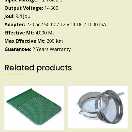
Output Voltage:
14.500
Joul:
9.4 Joul
Adapter:
220 ac / 50 hz / 12 Volt DC / 1000 mA
Effective Mt:
4.000 Mt
Max Effective Mt:
200 Km
Guarantee:
2 Years Warranty
Related products