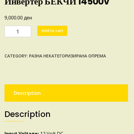
Инвертер БЕКЧИ 14500v
ден
9,000.00
Инвертер
Add to cart
БЕКЧИ
14500v
quantity
CATEGORY:
РАЗНА НЕКАТЕГОРИЗИРАНА ОПРЕМА
Description
Description
Input Voltage:
12 Volt DC