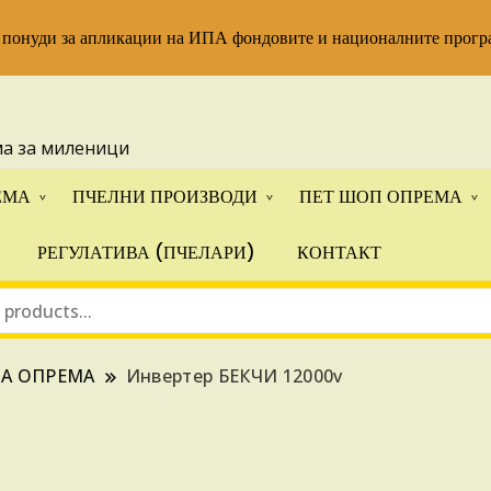
 понуди за апликации на ИПА фондовите и националните прогр
ма за миленици
ЕМА
ПЧЕЛНИ ПРОИЗВОДИ
ПЕТ ШОП ОПРЕМА
РЕГУЛАТИВА (ПЧЕЛАРИ)
КОНТАКТ
НА ОПРЕМА
Инвертер БЕКЧИ 12000v