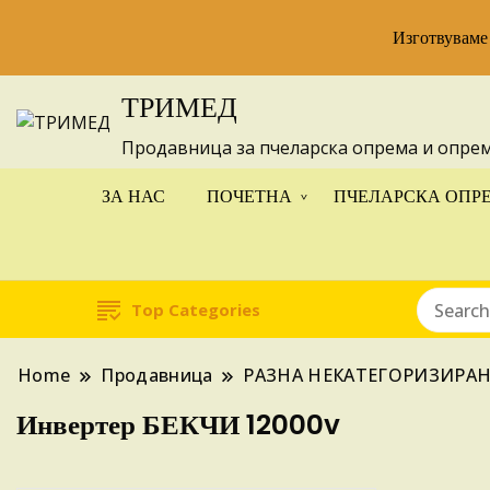
Изготвуваме
ТРИМЕД
Продавница за пчеларска опрема и опре
ЗА НАС
ПОЧЕТНА
ПЧЕЛАРСКА ОПР
Top Categories
Home
Продавница
РАЗНА НЕКАТЕГОРИЗИРА
Инвертер БЕКЧИ 12000v