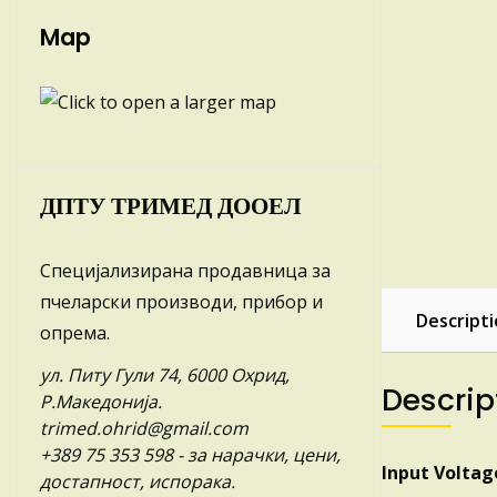
Map
ДПТУ ТРИМЕД ДООЕЛ
Специјализирана продавница за
пчеларски производи, прибор и
Descript
опрема.
ул. Питу Гули 74, 6000 Охрид,
Descrip
Р.Македонија.
trimed.ohrid@gmail.com
+389 75 353 598
- за нарачки, цени,
Input Voltag
достапност, испорака.