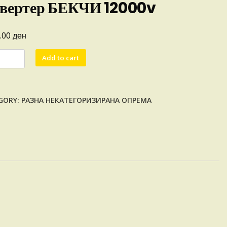
вертер БЕКЧИ 12000v
ден
0.00
ртер
Add to cart
ЧИ
0v
ity
GORY:
РАЗНА НЕКАТЕГОРИЗИРАНА ОПРЕМА