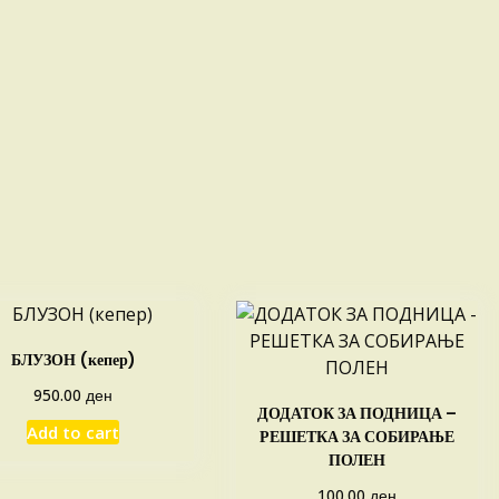
БЛУЗОН (кепер)
ден
950.00
ДОДАТОК ЗА ПОДНИЦА –
Add to cart
РЕШЕТКА ЗА СОБИРАЊЕ
ПОЛЕН
ден
100.00