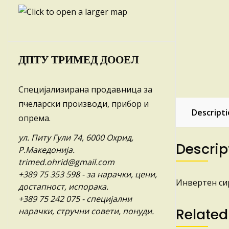
ДПТУ ТРИМЕД ДООЕЛ
Специјализирана продавница за
пчеларски производи, прибор и
Descript
опрема.
ул. Питу Гули 74, 6000 Охрид,
Descrip
Р.Македонија.
trimed.ohrid@gmail.com
+389 75 353 598
- за нарачки, цени,
Инвертен сир
достапност, испорака.
+389 75 242 075
- специјални
Related
нарачки, стручни совети, понуди.