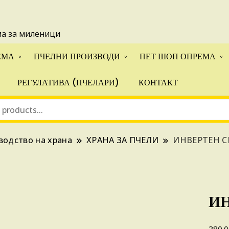
 понуди за апликации на ИПА фондовите и националните прогр
ма за миленици
ЕМА
ПЧЕЛНИ ПРОИЗВОДИ
ПЕТ ШОП ОПРЕМА
РЕГУЛАТИВА (ПЧЕЛАРИ)
КОНТАКТ
водство на храна
ХРАНА ЗА ПЧЕЛИ
ИНВЕРТЕН С
ИН