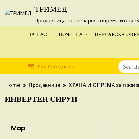
ТРИМЕД
Изготвуваме
Продавница за пчеларска опрема и опре
ЗА НАС
ПОЧЕТНА
ПЧЕЛАРСКА ОПР
Top Categories
Home
Продавница
ХРАНА И ОПРЕМА за произ
ИНВЕРТЕН СИРУП
Map