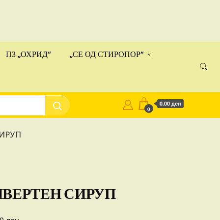
ами!
Купи
ПЗ „ОХРИД“
„СЕ ОД СТИРОПОР“
0.00 ден
0
ИРУП
ВЕРТЕН СИРУП