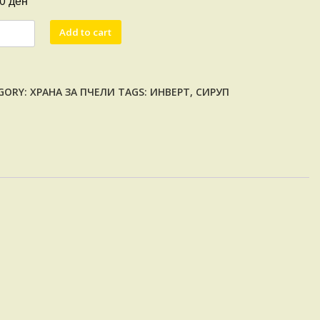
ден
00
ЕРТЕН
Add to cart
УП
ity
GORY:
ХРАНА ЗА ПЧЕЛИ
TAGS:
ИНВЕРТ
,
СИРУП