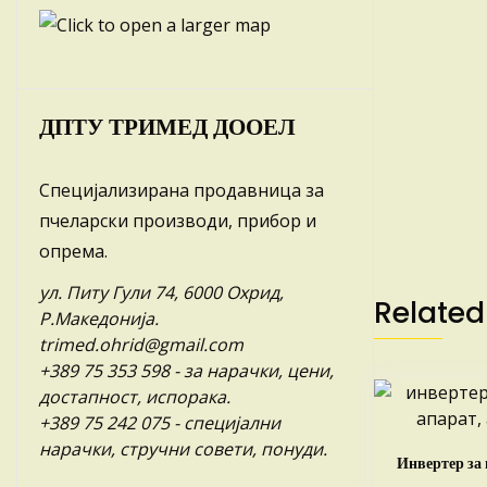
ДПТУ ТРИМЕД ДООЕЛ
Специјализирана продавница за
пчеларски производи, прибор и
опрема.
ул. Питу Гули 74, 6000 Охрид,
Related
Р.Македонија.
trimed.ohrid@gmail.com
+389 75 353 598
- за нарачки, цени,
достапност, испорака.
+389 75 242 075
- специјални
нарачки, стручни совети, понуди.
Инвертер за