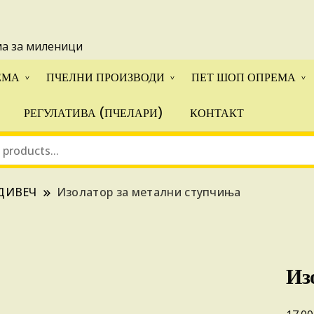
 понуди за апликации на ИПА фондовите и националните прогр
ма за миленици
ЕМА
ПЧЕЛНИ ПРОИЗВОДИ
ПЕТ ШОП ОПРЕМА
РЕГУЛАТИВА (ПЧЕЛАРИ)
КОНТАКТ
ДИВЕЧ
Изолатор за метални ступчиња
Из