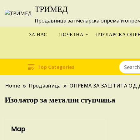
ТРИМЕД
Изготвуваме
Продавница за пчеларска опрема и опре
ЗА НАС
ПОЧЕТНА
ПЧЕЛАРСКА ОПР
Top Categories
Home
Продавница
ОПРЕМА ЗА ЗАШТИТА ОД 
Изолатор за метални ступчиња
Map