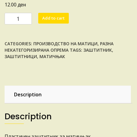
ден
12.00
ЗАШТИТНИК
Add to cart
ЗА
МАТИЧЊАК
quantity
CATEGORIES:
ПРОИЗВОДСТВО НА МАТИЦИ
,
РАЗНА
НЕКАТЕГОРИЗИРАНА ОПРЕМА
TAGS:
ЗАШТИТНИК
,
ЗАШТИТНИЦИ
,
МАТИЧЊАК
Description
Description
Пластичен заштитник за матичњак