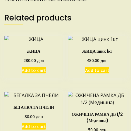
Related products
ЖИЦА
ЖИЦА цинк 1кг
ден
ден
280.00
480.00
Add to cart
Add to cart
БЕГАЛКА ЗА ПЧЕЛИ
ОЖИЧЕНА РАМКА ДБ 1/2
ден
80.00
(Медишна)
Add to cart
ден
50.00