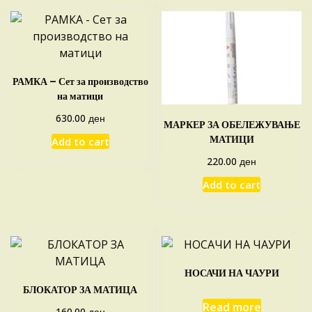
РАМКА – Сет за производство
на матици
ден
630.00
МАРКЕР ЗА ОБЕЛЕЖУВАЊЕ
МАТИЦИ
Add to cart
ден
220.00
Add to cart
НОСАЧИ НА ЧАУРИ
БЛОКАТОР ЗА МАТИЦА
Read more
ден
160.00