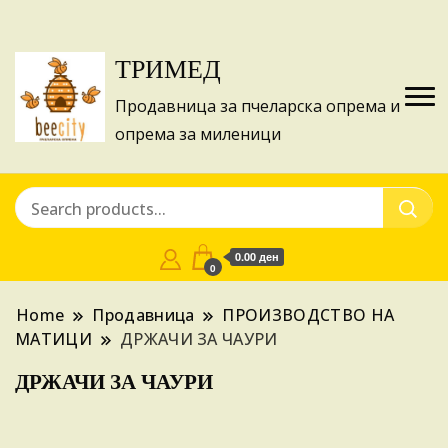
Изготвуваме понуди за апликации на ИПА
Купи
фондовите и националните програми!
ТРИМЕД
Продавница за пчеларска опрема и
опрема за миленици
0.00 ден
0
Home
Продавница
ПРОИЗВОДСТВО НА
МАТИЦИ
ДРЖАЧИ ЗА ЧАУРИ
ДРЖАЧИ ЗА ЧАУРИ