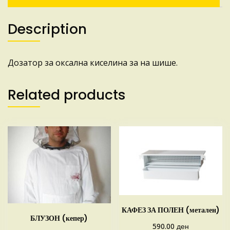
Description
Дозатор за оксална киселина за на шише.
Related products
КАФЕЗ ЗА ПОЛЕН (метален)
БЛУЗОН (кепер)
ден
590.00