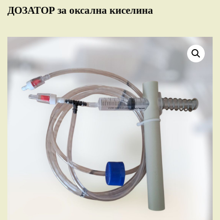
ДОЗАТОР за оксална киселина