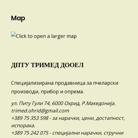
Map
ДПТУ ТРИМЕД ДООЕЛ
Специјализирана продавница за пчеларски
производи, прибор и опрема.
ул. Питу Гули 74, 6000 Охрид, Р.Македонија.
trimed.ohrid@gmail.com
+389 75 353 598
- за нарачки, цени, достапност,
испорака.
+389 75 242 075
- специјални нарачки, стручни