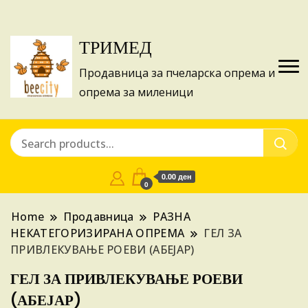
Изготвуваме понуди за апликации на ИПА
Купи
фондовите и националните програми!
ТРИМЕД
Продавница за пчеларска опрема и
опрема за миленици
0.00 ден
0
Home
Продавница
РАЗНА
НЕКАТЕГОРИЗИРАНА ОПРЕМА
ГЕЛ ЗА
ПРИВЛЕКУВАЊЕ РОЕВИ (АБЕЈАР)
ГЕЛ ЗА ПРИВЛЕКУВАЊЕ РОЕВИ
(АБЕЈАР)