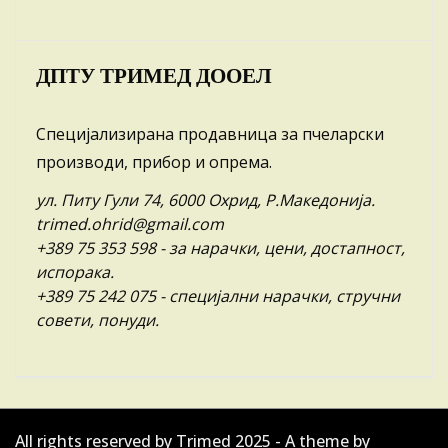
ДПТУ ТРИМЕД ДООЕЛ
Специјализирана продавница за пчеларски
производи, прибор и опрема.
ул. Питу Гули 74, 6000 Охрид, Р.Македонија.
trimed.ohrid@gmail.com
+389 75 353 598
- за нарачки, цени, достапност,
испорака.
+389 75 242 075
- специјални нарачки, стручни
совети, понуди.
All rights reserved by Trimed 2025 - A theme by