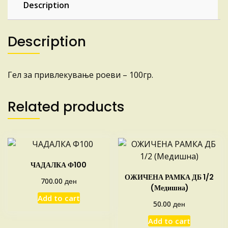
Description
Description
Гел за привлекување роеви – 100гр.
Related products
ЧАДАЛКА Ф100
ОЖИЧЕНА РАМКА ДБ 1/2
ден
700.00
(Медишна)
Add to cart
ден
50.00
Add to cart