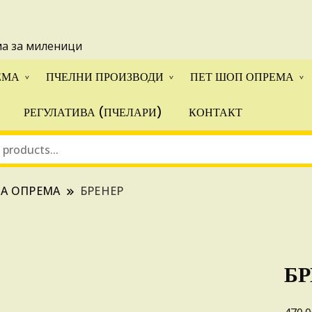
 понуди за апликации на ИПА фондовите и националните прогр
ма за миленици
ЕМА
ПЧЕЛНИ ПРОИЗВОДИ
ПЕТ ШОП ОПРЕМА
РЕГУЛАТИВА (ПЧЕЛАРИ)
КОНТАКТ
НА ОПРЕМА
БРЕНЕР
БР