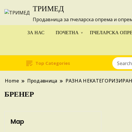
ТРИМЕД
Изготвуваме
Продавница за пчеларска опрема и опре
ЗА НАС
ПОЧЕТНА
ПЧЕЛАРСКА ОПР
Top Categories
Home
Продавница
РАЗНА НЕКАТЕГОРИЗИРА
БРЕНЕР
Map