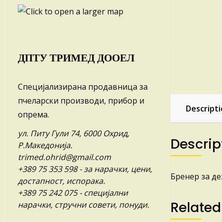
ДПТУ ТРИМЕД ДООЕЛ
Специјализирана продавница за
пчеларски производи, прибор и
Descript
опрема.
ул. Питу Гули 74, 6000 Охрид,
Descrip
Р.Македонија.
trimed.ohrid@gmail.com
+389 75 353 598
- за нарачки, цени,
Бренер за д
достапност, испорака.
+389 75 242 075
- специјални
Related
нарачки, стручни совети, понуди.