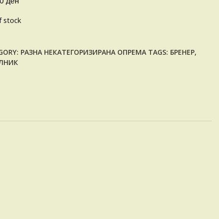
ден
00
f stock
GORY:
РАЗНА НЕКАТЕГОРИЗИРАНА ОПРЕМА
TAGS:
БРЕНЕР
,
ЛНИК