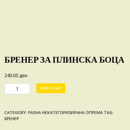
БРЕНЕР ЗА ПЛИНСКА БОЦА
ден
240.00
БРЕНЕР
Add to cart
ЗА
ПЛИНСКА
БОЦА
CATEGORY:
РАЗНА НЕКАТЕГОРИЗИРАНА ОПРЕМА
TAG:
quantity
БРЕНЕР