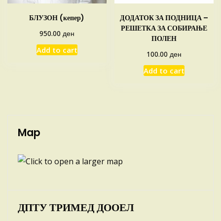
БЛУЗОН (кепер)
ДОДАТОК ЗА ПОДНИЦА –
РЕШЕТКА ЗА СОБИРАЊЕ
ден
950.00
ПОЛЕН
Add to cart
ден
100.00
Add to cart
Map
ДПТУ ТРИМЕД ДООЕЛ