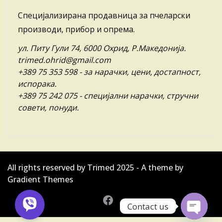
Специјализирана продавница за пчеларски
производи, прибор и опрема.
ул. Питу Гули 74, 6000 Охрид, Р.Македонија.
trimed.ohrid@gmail.com
+389 75 353 598
- за нарачки, цени, достапност,
испорака.
+389 75 242 075
- специјални нарачки, стручни
совети, понуди.
All rights reserved by Trimed 2025 - A theme by
Gradient Themes
Contact us