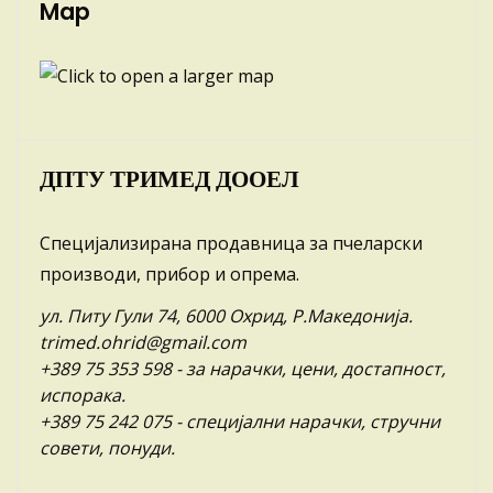
Map
ДПТУ ТРИМЕД ДООЕЛ
Специјализирана продавница за пчеларски
производи, прибор и опрема.
ул. Питу Гули 74, 6000 Охрид, Р.Македонија.
trimed.ohrid@gmail.com
+389 75 353 598
- за нарачки, цени, достапност,
испорака.
+389 75 242 075
- специјални нарачки, стручни
совети, понуди.