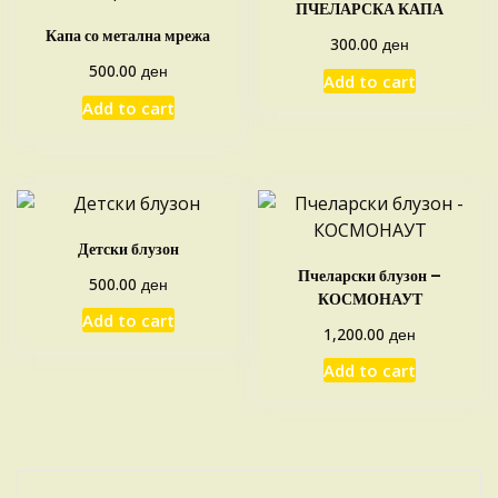
ПЧЕЛАРСКА КАПА
Капа со метална мрежа
ден
300.00
ден
500.00
Add to cart
Add to cart
Детски блузон
Пчеларски блузон –
ден
500.00
КОСМОНАУТ
Add to cart
ден
1,200.00
Add to cart