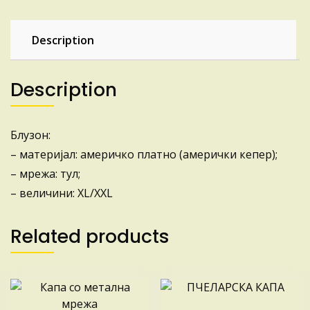
Description
Description
Блузон:
– материјал: америчко платно (амерички кепер);
– мрежа: тул;
– величини: XL/XXL
Related products