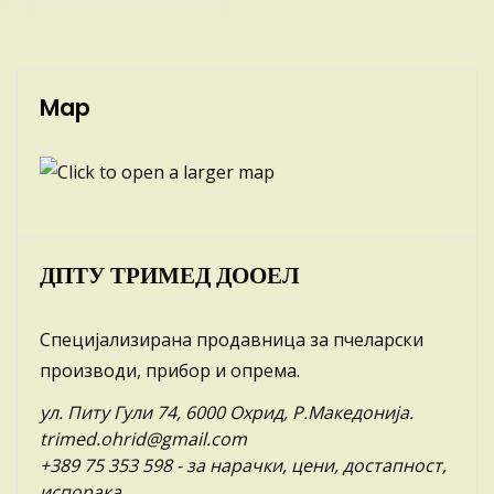
Map
ДПТУ ТРИМЕД ДООЕЛ
Специјализирана продавница за пчеларски
производи, прибор и опрема.
ул. Питу Гули 74, 6000 Охрид, Р.Македонија.
trimed.ohrid@gmail.com
+389 75 353 598
- за нарачки, цени, достапност,
испорака.