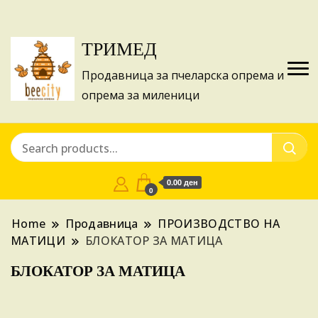
Изготвуваме понуди за апликации на ИПА
Купи
фондовите и националните програми!
ТРИМЕД
Продавница за пчеларска опрема и
опрема за миленици
0.00 ден
0
Home
Продавница
ПРОИЗВОДСТВО НА
МАТИЦИ
БЛОКАТОР ЗА МАТИЦА
БЛОКАТОР ЗА МАТИЦА