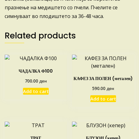
празнење на медиштето со пчели. Пчелите се
симнуваат во плодиштето за 36-48 часа.
Related products
ЧАДАЛКА Ф100
КАФЕЗ ЗА ПОЛЕН (метален)
ден
700.00
ден
590.00
Add to cart
Add to cart
ТРАТ
БЛУЗОН (кепер)