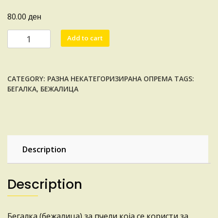
ден
80.00
БЕГАЛКА
Add to cart
ЗА
ПЧЕЛИ
quantity
CATEGORY:
РАЗНА НЕКАТЕГОРИЗИРАНА ОПРЕМА
TAGS:
БЕГАЛКА
,
БЕЖАЛИЦА
Description
Description
Бегалка (бежалица) за пчели која се користи за