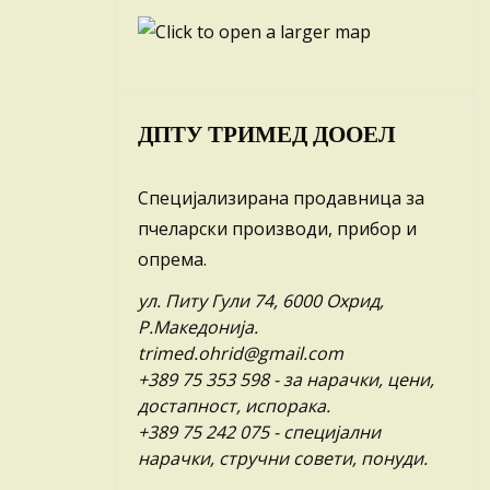
ДПТУ ТРИМЕД ДООЕЛ
Специјализирана продавница за
пчеларски производи, прибор и
опрема.
ул. Питу Гули 74, 6000 Охрид,
Р.Македонија.
trimed.ohrid@gmail.com
+389 75 353 598
- за нарачки, цени,
достапност, испорака.
+389 75 242 075
- специјални
нарачки, стручни совети, понуди.