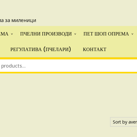
 понуди за апликации на ИПА фондовите и националните прогр
ма за миленици
ЕМА
ПЧЕЛНИ ПРОИЗВОДИ
ПЕТ ШОП ОПРЕМА
РЕГУЛАТИВА (ПЧЕЛАРИ)
КОНТАКТ