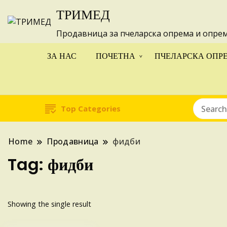
ТРИМЕД
Изготвуваме
Продавница за пчеларска опрема и опре
ЗА НАС
ПОЧЕТНА
ПЧЕЛАРСКА ОПР
Top Categories
Home
Продавница
фидби
Tag:
фидби
Showing the single result