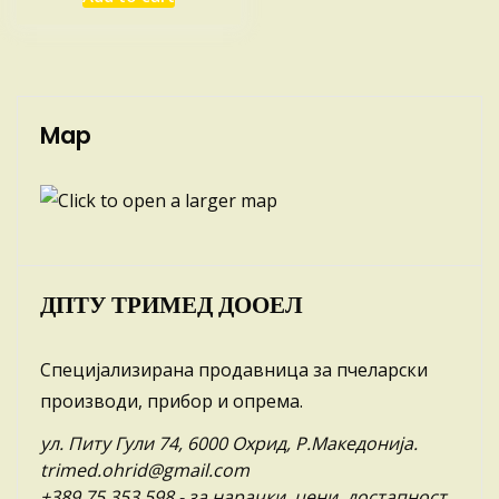
Map
ДПТУ ТРИМЕД ДООЕЛ
Специјализирана продавница за пчеларски
производи, прибор и опрема.
ул. Питу Гули 74, 6000 Охрид, Р.Македонија.
trimed.ohrid@gmail.com
+389 75 353 598
- за нарачки, цени, достапност,