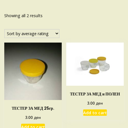
Sorted
Showing all 2 results
by
average
rating
ТЕСТЕР ЗА МЕД и ПОЛЕН
ден
3.00
ТЕСТЕР ЗА МЕД 25гр.
Add to cart
ден
3.00
Add to cart