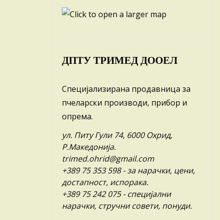
ДПТУ ТРИМЕД ДООЕЛ
Специјализирана продавница за
пчеларски производи, прибор и
опрема.
ул. Питу Гули 74, 6000 Охрид,
Р.Македонија.
trimed.ohrid@gmail.com
+389 75 353 598
- за нарачки, цени,
достапност, испорака.
+389 75 242 075
- специјални
нарачки, стручни совети, понуди.