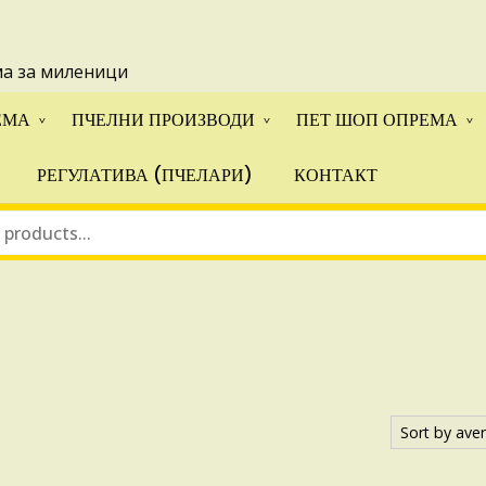
 понуди за апликации на ИПА фондовите и националните прогр
ма за миленици
ЕМА
ПЧЕЛНИ ПРОИЗВОДИ
ПЕТ ШОП ОПРЕМА
РЕГУЛАТИВА (ПЧЕЛАРИ)
КОНТАКТ