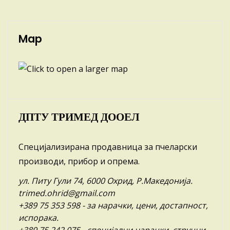
Map
ДПТУ ТРИМЕД ДООЕЛ
Специјализирана продавница за пчеларски
производи, прибор и опрема.
ул. Питу Гули 74, 6000 Охрид, Р.Македонија.
trimed.ohrid@gmail.com
+389 75 353 598
- за нарачки, цени, достапност,
испорака.
+389 75 242 075
- специјални нарачки, стручни