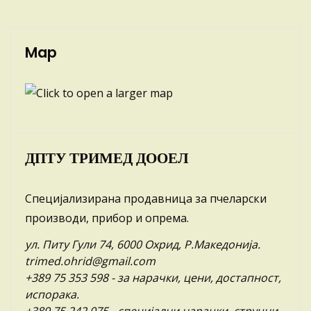
Map
ДПТУ ТРИМЕД ДООЕЛ
Специјализирана продавница за пчеларски
производи, прибор и опрема.
ул. Питу Гули 74, 6000 Охрид, Р.Македонија.
trimed.ohrid@gmail.com
+389 75 353 598
- за нарачки, цени, достапност,
испорака.
+389 75 242 075
- специјални нарачки, стручни