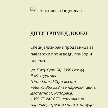
ДПТУ ТРИМЕД ДООЕЛ
Специјализирана продавница за
пчеларски производи, прибор и
опрема.
ул. Питу Гули 74, 6000 Охрид,
Р.Македонија.
trimed.ohrid@gmail.com
+389 75 353 598
- за нарачки, цени,
достапност, испорака.
+389 75 242 075
- специјални
нарачки, стручни совети, понуди.