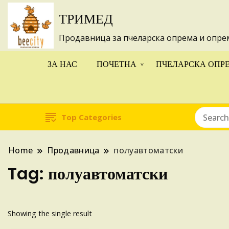
ТРИМЕД
Изготвуваме
Продавница за пчеларска опрема и опре
ЗА НАС
ПОЧЕТНА
ПЧЕЛАРСКА ОПР
Top Categories
Home
Продавница
полуавтоматски
Tag:
полуавтоматски
Showing the single result