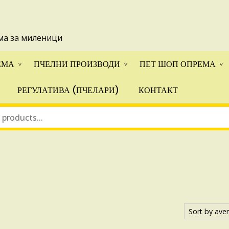
 понуди за апликации на ИПА фондовите и националните прогр
ма за миленици
ЕМА
ПЧЕЛНИ ПРОИЗВОДИ
ПЕТ ШОП ОПРЕМА
РЕГУЛАТИВА (ПЧЕЛАРИ)
КОНТАКТ