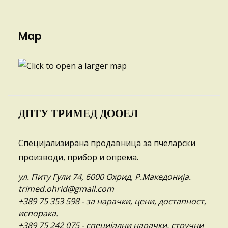
Map
ДПТУ ТРИМЕД ДООЕЛ
Специјализирана продавница за пчеларски
производи, прибор и опрема.
ул. Питу Гули 74, 6000 Охрид, Р.Македонија.
trimed.ohrid@gmail.com
+389 75 353 598
- за нарачки, цени, достапност,
испорака.
+389 75 242 075
- специјални нарачки, стручни