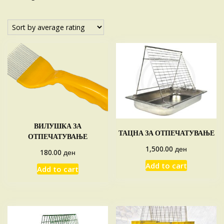
by
average
rating
ВИЛУШКА ЗА
ТАЦНА ЗА ОТПЕЧАТУВАЊЕ
ОТПЕЧАТУВАЊЕ
ден
1,500.00
ден
180.00
Add to cart
Add to cart