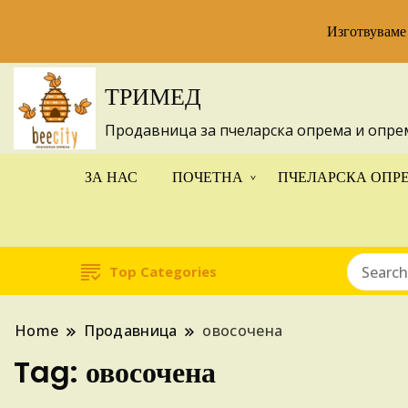
Изготвуваме
ТРИМЕД
Продавница за пчеларска опрема и опре
ЗА НАС
ПОЧЕТНА
ПЧЕЛАРСКА ОПР
Top Categories
Home
Продавница
овосочена
Tag:
овосочена