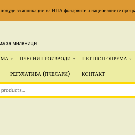
 понуди за апликации на ИПА фондовите и националните прогр
ма за миленици
ЕМА
ПЧЕЛНИ ПРОИЗВОДИ
ПЕТ ШОП ОПРЕМА
РЕГУЛАТИВА (ПЧЕЛАРИ)
КОНТАКТ