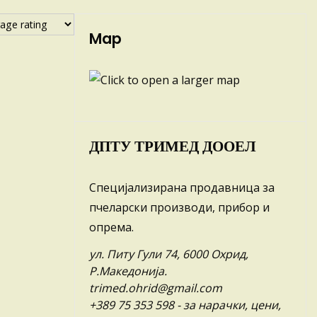
Map
ДПТУ ТРИМЕД ДООЕЛ
Специјализирана продавница за
пчеларски производи, прибор и
опрема.
ул. Питу Гули 74, 6000 Охрид,
Р.Македонија.
trimed.ohrid@gmail.com
+389 75 353 598
- за нарачки, цени,