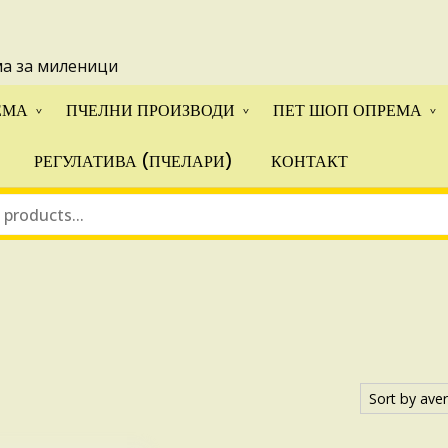
 понуди за апликации на ИПА фондовите и националните прогр
ма за миленици
ЕМА
ПЧЕЛНИ ПРОИЗВОДИ
ПЕТ ШОП ОПРЕМА
РЕГУЛАТИВА (ПЧЕЛАРИ)
КОНТАКТ