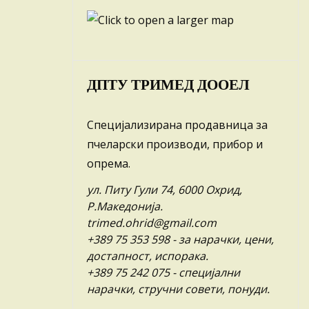
ДПТУ ТРИМЕД ДООЕЛ
Специјализирана продавница за
пчеларски производи, прибор и
опрема.
ул. Питу Гули 74, 6000 Охрид,
Р.Македонија.
trimed.ohrid@gmail.com
+389 75 353 598
- за нарачки, цени,
достапност, испорака.
+389 75 242 075
- специјални
нарачки, стручни совети, понуди.