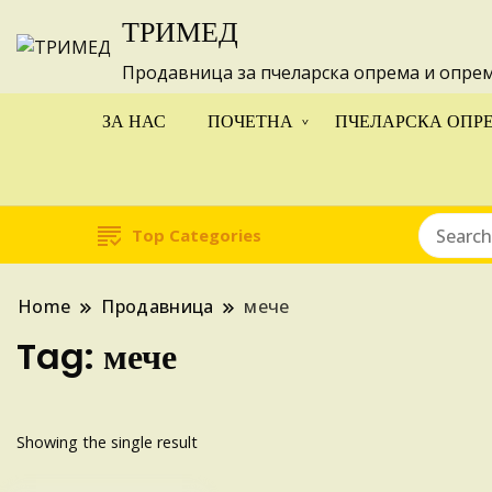
ТРИМЕД
Изготвуваме
Продавница за пчеларска опрема и опре
ЗА НАС
ПОЧЕТНА
ПЧЕЛАРСКА ОПР
Top Categories
Home
Продавница
мече
Tag:
мече
Showing the single result