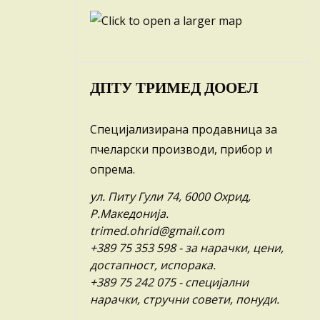
ДПТУ ТРИМЕД ДООЕЛ
Специјализирана продавница за
пчеларски производи, прибор и
опрема.
ул. Питу Гули 74, 6000 Охрид,
Р.Македонија.
trimed.ohrid@gmail.com
+389 75 353 598
- за нарачки, цени,
достапност, испорака.
+389 75 242 075
- специјални
нарачки, стручни совети, понуди.