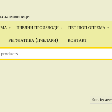
 понуди за апликации на ИПА фондовите и националните прогр
ма за миленици
ЕМА
ПЧЕЛНИ ПРОИЗВОДИ
ПЕТ ШОП ОПРЕМА
РЕГУЛАТИВА (ПЧЕЛАРИ)
КОНТАКТ