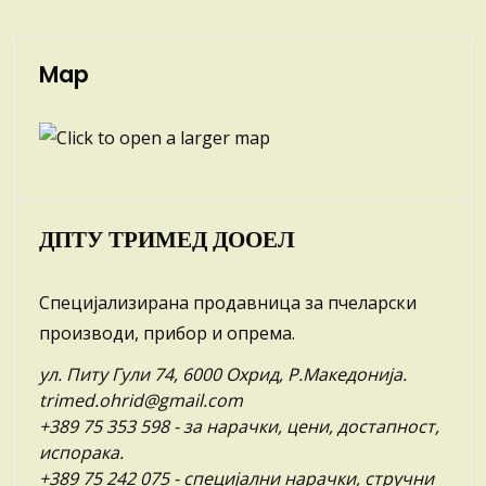
Map
ДПТУ ТРИМЕД ДООЕЛ
Специјализирана продавница за пчеларски
производи, прибор и опрема.
ул. Питу Гули 74, 6000 Охрид, Р.Македонија.
trimed.ohrid@gmail.com
+389 75 353 598
- за нарачки, цени, достапност,
испорака.
+389 75 242 075
- специјални нарачки, стручни