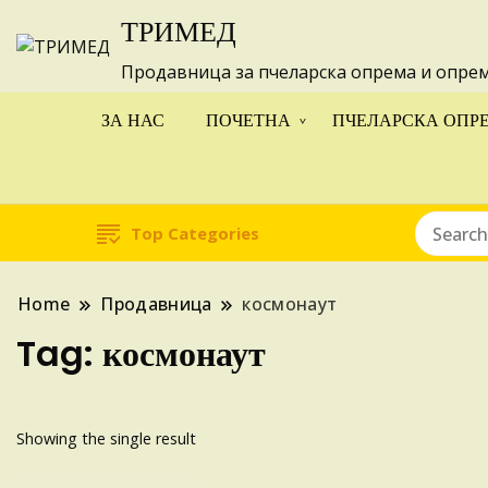
ТРИМЕД
Изготвуваме
Продавница за пчеларска опрема и опре
ЗА НАС
ПОЧЕТНА
ПЧЕЛАРСКА ОПР
Top Categories
Home
Продавница
космонаут
Tag:
космонаут
Showing the single result