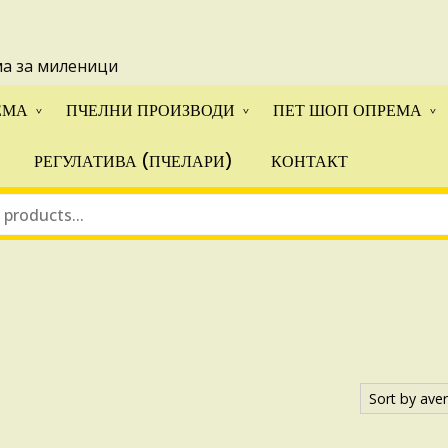
 понуди за апликации на ИПА фондовите и националните прогр
ма за миленици
ЕМА
ПЧЕЛНИ ПРОИЗВОДИ
ПЕТ ШОП ОПРЕМА
РЕГУЛАТИВА (ПЧЕЛАРИ)
КОНТАКТ