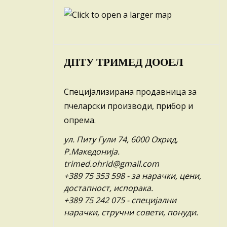
ДПТУ ТРИМЕД ДООЕЛ
Специјализирана продавница за
пчеларски производи, прибор и
опрема.
ул. Питу Гули 74, 6000 Охрид,
Р.Македонија.
trimed.ohrid@gmail.com
+389 75 353 598
- за нарачки, цени,
достапност, испорака.
+389 75 242 075
- специјални
нарачки, стручни совети, понуди.