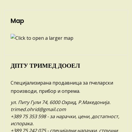
Map
ДПТУ ТРИМЕД ДООЕЛ
Специјализирана продавница за пчеларски
производи, прибор и опрема.
ул. Питу Гули 74, 6000 Охрид, Р.Македонија.
trimed.ohrid@gmail.com
+389 75 353 598
- за нарачки, цени, достапност,
испорака.
+389 75 242 075
- специјални нарачки, стручни