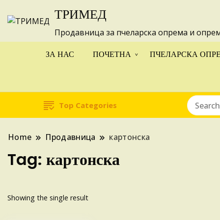
ТРИМЕД
Изготвуваме
Продавница за пчеларска опрема и опре
ЗА НАС
ПОЧЕТНА
ПЧЕЛАРСКА ОПР
Top Categories
Home
Продавница
картонска
Tag:
картонска
Showing the single result