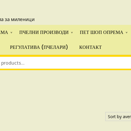
 понуди за апликации на ИПА фондовите и националните прогр
ма за миленици
ЕМА
ПЧЕЛНИ ПРОИЗВОДИ
ПЕТ ШОП ОПРЕМА
РЕГУЛАТИВА (ПЧЕЛАРИ)
КОНТАКТ