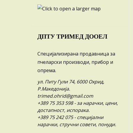
ДПТУ ТРИМЕД ДООЕЛ
Специјализирана продавница за
пчеларски производи, прибор и
опрема.
ул. Питу Гули 74, 6000 Охрид,
Р.Македонија.
trimed.ohrid@gmail.com
+389 75 353 598
- за нарачки, цени,
достапност, испорака.
+389 75 242 075
- специјални
нарачки, стручни совети, понуди.