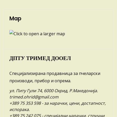
Map
ДПТУ ТРИМЕД ДООЕЛ
Специјализирана продавница за пчеларски
производи, прибор и опрема.
ул. Питу Гули 74, 6000 Охрид, Р.Македонија.
trimed.ohrid@gmail.com
+389 75 353 598
- за нарачки, цени, достапност,
испорака.
+389 75 242 075
- специјални нарачки, стручни